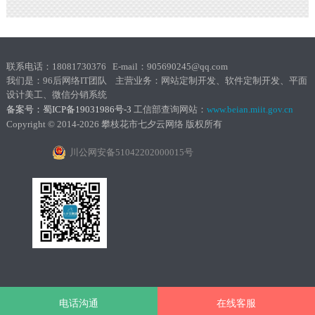
联系电话：18081730376 E-mail：905690245@qq.com
我们是：96后网络IT团队 主营业务：网站定制开发、软件定制开发、平面
设计美工、微信分销系统
备案号：蜀ICP备19031986号-3
工信部查询网站：
www.b
eian.miit.go
v.cn
Copyright © 2014-2026 攀枝花市七夕云网络 版权所有
川公网安备51042202000015号
电话沟通
在线客服