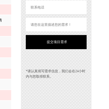
情
*请认真填写需求信息，我们会在24小时
内与您取得联系。