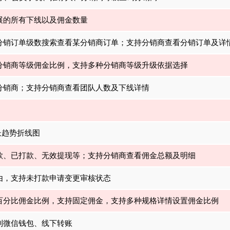
展的所有下线以及佣金数量
分销订单级数搜索查看某分销商订单；支持分销商查看分销订单及详
分销商等级佣金比例，支持多种分销商等级升级依据选择
分销商；支持分销商查看团队人数及下线详情
长趋势折线图
款、已打款、无效提现等；支持分销商查看佣金总额及明细
由，支持未打款申请变更审核状态
百分比佣金比例，支持固定佣金，支持多种规格详情设置佣金比例
到微信钱包、线下转账